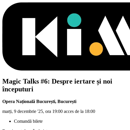
Magic Talks #6: Despre iertare și noi
începuturi
Opera Națională București
,
București
marți, 9 decembrie '25, ora 19:00 acces de la 18:00
Comandă bilete