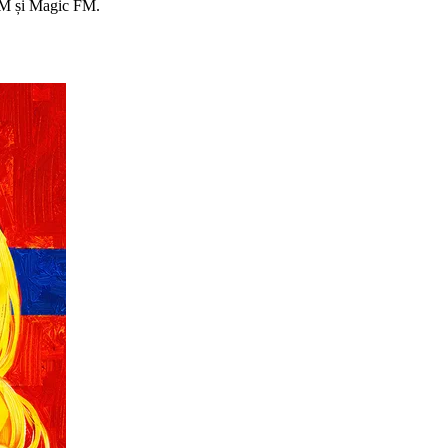
FM și Magic FM.