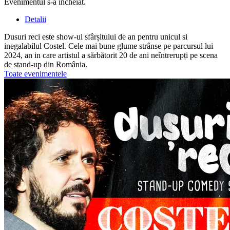
Evenimentul s-a încheiat.
Detalii
Dusuri reci este show-ul sfârșitului de an pentru unicul si
inegalabilul Costel. Cele mai bune glume strânse pe parcursul lui
2024, an in care artistul a sărbătorit 20 de ani neîntrerupți pe scena
de stand-up din România.
Toate evenimentele