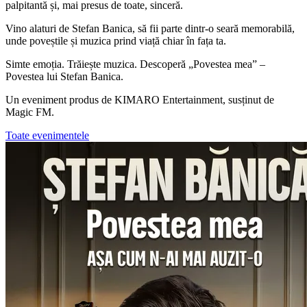
palpitantă și, mai presus de toate, sinceră.
Vino alaturi de Stefan Banica, să fii parte dintr-o seară memorabilă,
unde poveștile și muzica prind viață chiar în fața ta.
Simte emoția. Trăiește muzica. Descoperă „Povestea mea” –
Povestea lui Stefan Banica.
Un eveniment produs de KIMARO Entertainment, susținut de
Magic FM.
Toate evenimentele