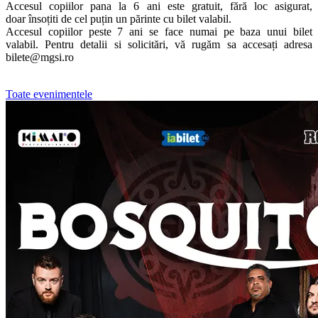
Accesul copiilor pana la 6 ani este gratuit, fără loc asigurat,
doar însoțiti de cel puțin un părinte cu bilet valabil.
Accesul copiilor peste 7 ani se face numai pe baza unui bilet
valabil. Pentru detalii si solicitări, vă rugăm sa accesați adresa
bilete@mgsi.ro
Toate evenimentele